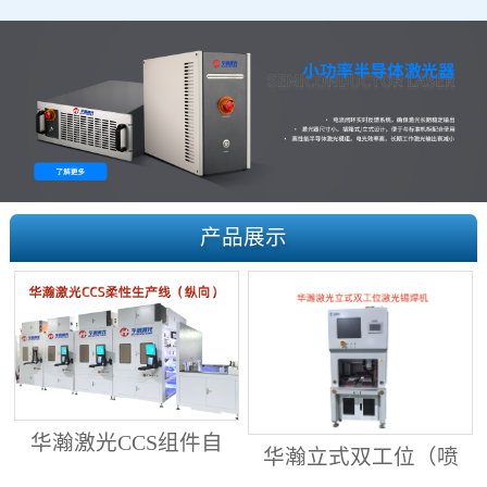
产品展示
华瀚激光CCS组件自
华瀚立式双工位（喷