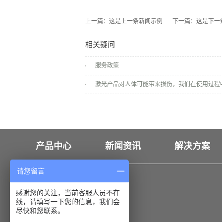
上一篇：
这是上一条新闻示例
下一篇：
这是下一
相关疑问
服务政策
激光产品对人体可能带来损伤，我们在使用过程
产品中心
新闻资讯
解决方案
请您留言
联系我们
感谢您的关注，当前客服人员不在
线，请填写一下您的信息，我们会
18926550173
尽快和您联系。