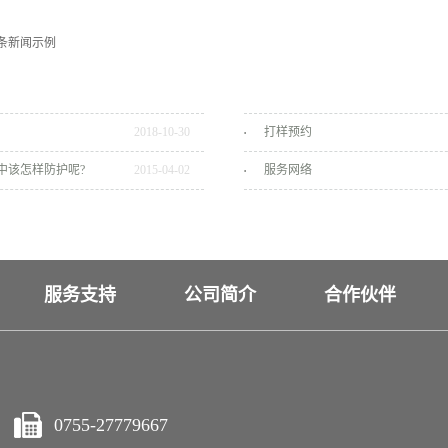
条新闻示例
2018
-
10
-
30
打样预约
中该怎样防护呢?
2015
-
04
-
02
服务网络
服务支持
公司简介
合作伙伴
0755-27779667