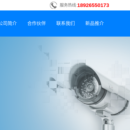
18926550173
服务热线:
公司简介
合作伙伴
联系我们
新品推介
联系方式
新品荣誉上市
招贤纳士