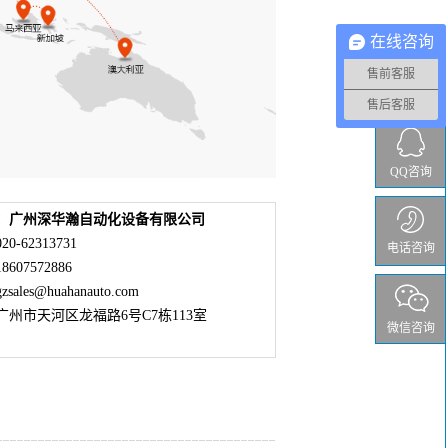
在线咨询
售前客服
售后客服
QQ咨询
：广州深华瀚自动化设备有限公司
0-62313731
电话咨询
607572886
ales@huahanauto.com
广州市天河区龙福路6号C7栋113室
微信咨询