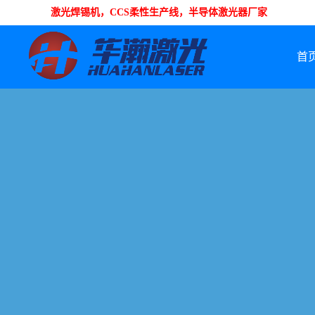
激光焊锡机，CCS柔性生产线，半导体激光器厂家
首