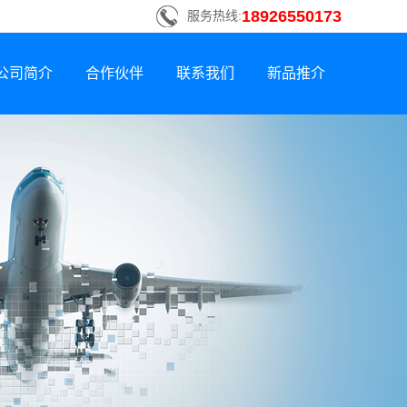
18926550173
服务热线:
公司简介
合作伙伴
联系我们
新品推介
联系方式
新品荣誉上市
招贤纳士