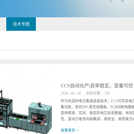
技术专题
CCS自动化产|良率稳定，变量可控
2026
-
06
-
01
浏览次数：
292
作为先进的电芯集成连接技术，CCS可实现
集功能，依托FPC柔性线路板、PCB印刷电
提供精准、实时、稳定的电芯状态数据，有效
性，是动力电池向高集成、高安全、高密度方向发
查看更多>>