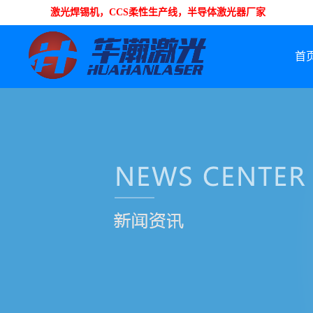
激光焊锡机，CCS柔性生产线，半导体激光器厂家
首