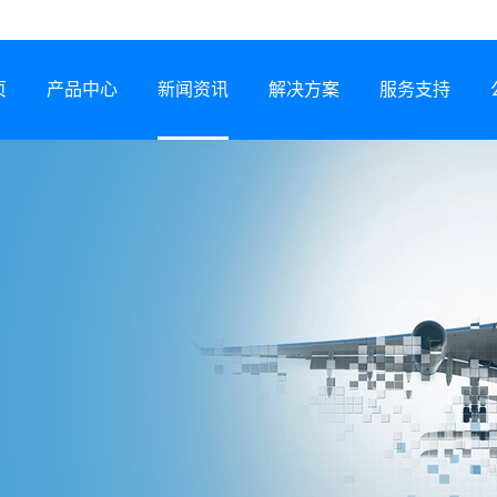
页
产品中心
新闻资讯
解决方案
服务支持
半导体激光器
公司动态
行业解决方案
服务网络
激光锡焊机
行业资讯
服务政策
CCS集成母排专用设备
展会信息
打样预约
塑料激光焊接机
技术专题
常见问题
锂电智能制造装备
下载中心