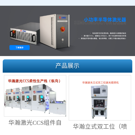
产品展示
华瀚激光CCS组件自
华瀚立式双工位（喷