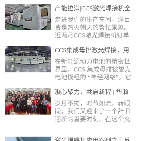
术，针对性推出：经济型锡
产能拉满|CCS激光焊接机全
环挤压成型机、多功能锡环
力量产冲刺
卷绕成型机，两套专业锡环
走进我们的生产车间，满目
制备设备，预制标准化锡环
皆是热火朝天的繁忙景象。
搭配激光定点熔锡工艺，从
近两月CCS激光焊接机订单
锡量源头控制焊接品质，全
全线爆满，生产排期全程饱
方位解决精密电子量产焊接
CCS集成母排激光焊接，用
和，全员火力全开，全力奔
痛点。预制锡环焊接工艺预
微米级工艺守护新能源电池
赴交付节点，用硬核产能响
在新能源动力电池的精密世
制锡环焊接工艺，核心优势
生命线
应市场需求，用严苛品质回
界里，CCS 集成母排被誉为
明显：1.锡料定量可控：锡
馈每一份客户信任。市场认
电池模组的 “神经网络”。它
环设备提前卷绕/挤压成型，
可，订单爆满凭借成熟稳定
不仅负责电芯间的串并联导
每一枚锡环锡含量标准化，
的技术、高效智能的生产优
凝心聚力，共启新程 | 华瀚
电，更承载着电压、温度信
激光一次性熔融，焊点大
势与零缺陷的品控标准，我
激光年度盛典
号的实时采集，是连接电芯
岁月不拘，时节如流，转眼
小、锡厚高度统一...
们的CCS激光焊接机持续斩
与BMS电池管理系统的关键
间，我们又迎来了一个辞旧
获大量订单，近两月产能全
桥梁。而连接这一切的，正
迎新的重要时刻。在这个充
开、排期紧凑，生产线有序
是每一个精密可靠的焊接
满喜悦与期待的岁末年初，
轮转，从零部件精密装配、
点。华瀚激光深耕激光焊接
华瀚激光全体同仁欢聚一
整机调试、性能检测到成品
领域十余载，没有华丽的措
激光焊锡机应用案列之正反