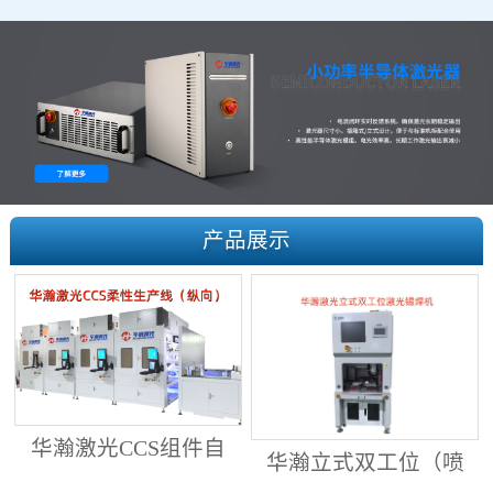
产品展示
华瀚激光CCS组件自
华瀚立式双工位（喷