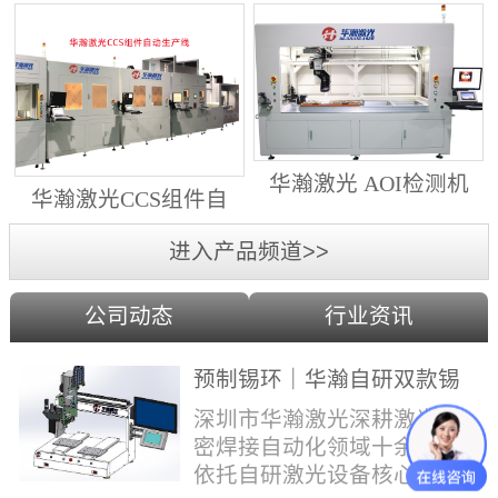
动生产线（纵向线）
射锡膏）激光焊锡机
华瀚激光 AOI检测机
华瀚激光CCS组件自
（型号HA18DM6)
动生产线（横向线）
进入产品频道>>
公司动态
行业资讯
预制锡环｜华瀚自研双款锡
环机，实现焊点标准化量产
深圳市华瀚激光深耕激光精
密焊接自动化领域十余年，
依托自研激光设备核心技