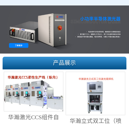
产品展示
华瀚激光CCS组件自
华瀚立式双工位（喷