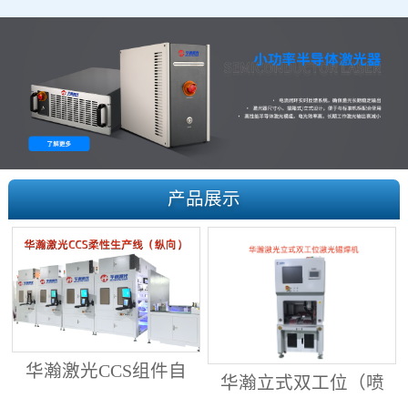
产品展示
华瀚激光CCS组件自
华瀚立式双工位（喷