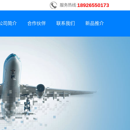
18926550173
服务热线:
公司简介
合作伙伴
联系我们
新品推介
联系方式
新品荣誉上市
招贤纳士