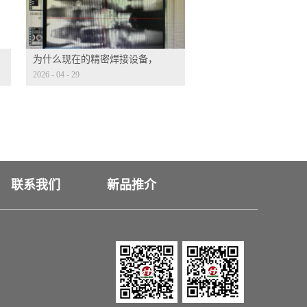
为什么现在的精密焊接设备，
2026
-
04
-
29
都标配 CCD 视觉定位？
联系我们
新品推介