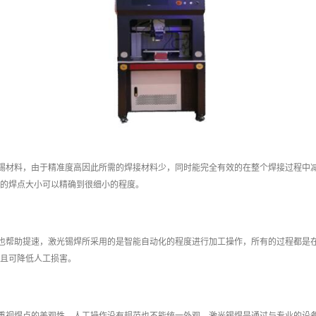
锡材料，由于精准度高因此所需的焊接材料少，同时能完全有效的在整个焊接过程中
的焊点大小可以精确到很细小的程度。
也帮助提速，激光锡焊所采用的是智能自动化的程度进行加工操作，所有的过程都是
且可降低人工损害。
重视焊点的美观性，人工操作没有规范也不能统一外观，激光锡焊是通过与专业的设