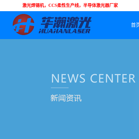
激光焊锡机，CCS柔性生产线，半导体激光器厂家
首