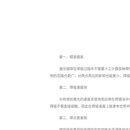
第一、精准度高
激光锡焊在焊接过程中不需要人工计算各种焊
用的范围也更广，对焊点周边的影响也能更小，焊接
第二、焊接速度快
众所周知激光的速度非常快而应用在焊锡当中
焊接不需直接接触，因此在焊接速度上能更有优势并
第三、焊点更美观
焊接操作重视的是焊接的牢固性及连通性但也