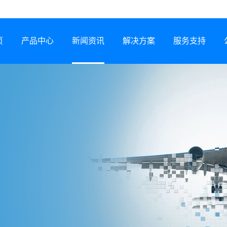
页
产品中心
新闻资讯
解决方案
服务支持
半导体激光器
公司动态
行业解决方案
服务网络
激光锡焊机
行业资讯
服务政策
CCS集成母排专用设备
展会信息
打样预约
塑料激光焊接机
技术专题
常见问题
锂电智能制造装备
下载中心