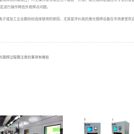
定进行操作降低外观焊点问题。
电子或加工企业都纷纷选择使用的原因，尤其是评价高的激光锡焊设备在市场更受欢
光锡焊过程需注意的事项有哪些