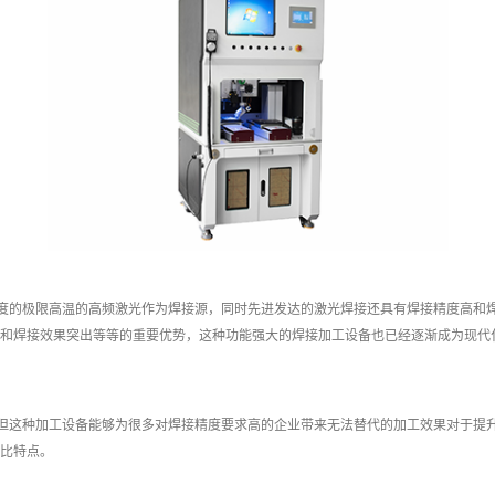
度的极限高温的高频激光作为焊接源，同时先进发达的激光焊接还具有焊接精度高和
和焊接效果突出等等的重要优势，这种功能强大的焊接加工设备也已经逐渐成为现代
但这种加工设备能够为很多对焊接精度要求高的企业带来无法替代的加工效果对于提
比特点。