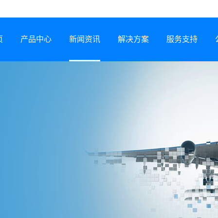
页
产品中心
新闻资讯
解决方案
服务支持
半导体激光器
公司动态
行业解决方案
服务网络
激光锡焊机
行业资讯
服务政策
CCS集成母排专用设备
展会信息
打样预约
塑料激光焊接机
技术专题
常见问题
锂电智能制造装备
下载中心