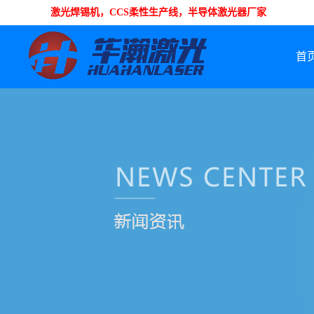
激光焊锡机，CCS柔性生产线，半导体激光器厂家
首