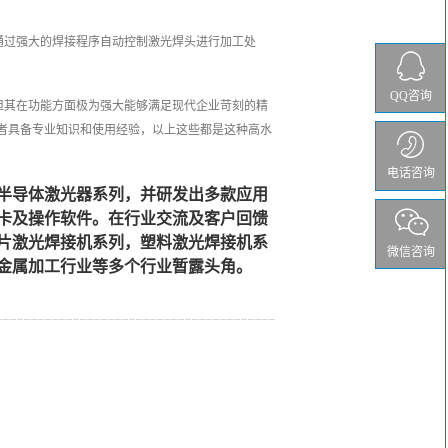
通过强大的焊接程序自动控制激光焊头进行加工处
QQ咨询
但其在功能方面极为强大能够满足现代企业苛刻的精
者具备专业知识和使用经验，以上这些都是这种高水
电话咨询
半导体激光器系列，并研发出多款应用
卡及操作软件。在行业交流及客户回馈
片激光焊接机系列，塑料激光焊接机系
微信咨询
金属加工行业等多个行业暂露头角。