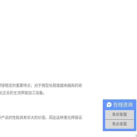
焊接稳定的重要特点，对于微型化程度越来越高的高
化企业的主流焊接加工设备。
在线咨询
售前客服
升产品的性能具有巨大的价值。因此这种激光焊接设
售后客服