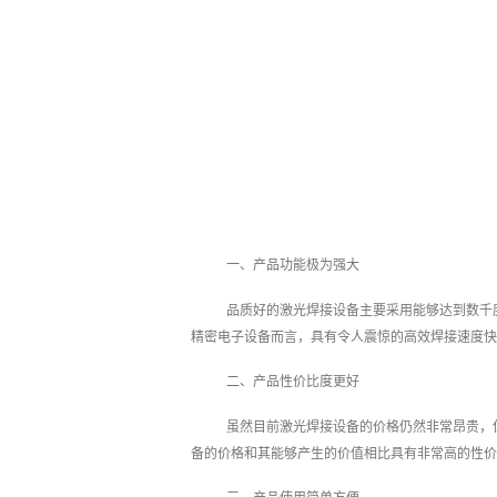
一、产品功能极为强大
品质好的激光焊接设备主要采用能够达到数千
精密电子设备而言，具有令人震惊的高效焊接速度快
二、产品性价比度更好
虽然目前激光焊接设备的价格仍然非常昂贵，
备的价格和其能够产生的价值相比具有非常高的性价