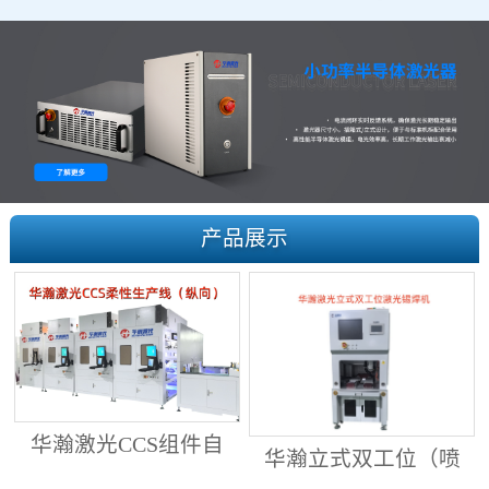
产品展示
华瀚激光CCS组件自
华瀚立式双工位（喷