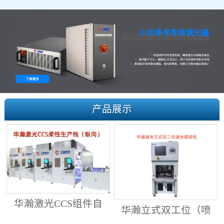
产品展示
华瀚激光CCS组件自
华瀚立式双工位（喷