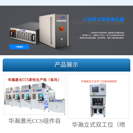
产品展示
华瀚激光CCS组件自
华瀚立式双工位（喷