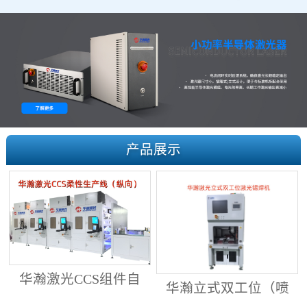
产品展示
华瀚激光CCS组件自
华瀚立式双工位（喷