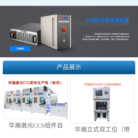
产品展示
华瀚激光CCS组件自
华瀚立式双工位（喷