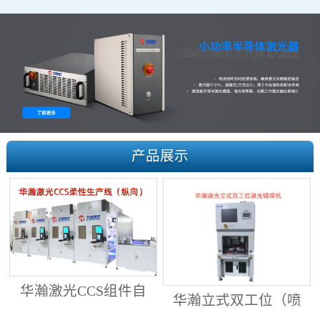
产品展示
华瀚激光CCS组件自
华瀚立式双工位（喷