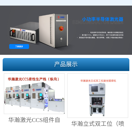
产品展示
华瀚激光CCS组件自
华瀚立式双工位（喷