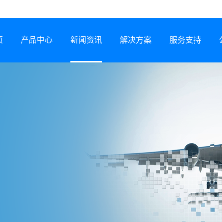
页
产品中心
新闻资讯
解决方案
服务支持
半导体激光器
公司动态
行业解决方案
服务网络
激光锡焊机
行业资讯
服务政策
CCS集成母排专用设备
展会信息
打样预约
塑料激光焊接机
技术专题
常见问题
锂电智能制造装备
下载中心