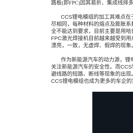
路板(即FPC)因其易折、集成线排
CCS锂电模组的加工其难点在
尽相同，每种材料的熔点及膨胀系
全不能达到要求，目前主要是用哈
FPC激光焊接机目前越来越受到
漂亮，一致，无虚焊、假焊的现象
作为新能源汽车的动力源，锂
关注新能源汽车的安全性。而CC
避线路的短路、断线等现象的出现
CCS锂电模组也成为更多的车企的