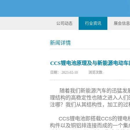
公司动态
行业资讯
展会信息
新闻详情
CCS锂电池原理及与新能源电动车
日期：
2023-02-10
浏览次数:
随着我们新能源汽车的迅猛发
理结构的高稳定性也随之进入人们
注哪？我们从其结构性，加工的过
CCS锂电池即搭载CCS的锂电模
构件以及铜铝排连接而成的一个集