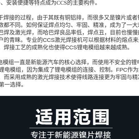
多、安装便捷等特点成为CCS的主要构件。
于焊接的过程，由于其既有铜铝排，而很多又是镍片或者
数都不同。如何保证焊点均匀、牢固、精准，成为了一大
巴焊及激光焊，而哈巴焊良品率低，焊点丑，目前也慢慢
用户的青睐。专业的CCS激光焊接机可以根据材料的熔点
。焊接工艺的成熟化也使得CCS锂电模组越来越成熟。
电模组一直是新能源汽车的核心选择，而使用不安全的锂
S锂电模组，因为集成了锂电模组的连接、控制。FPC作
。而采用成熟的激光焊接技术使得线路连接更为牢固与精
第一选择。