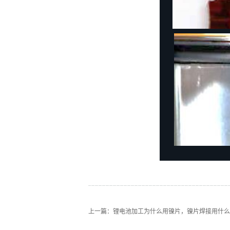
上一篇：
锂电池加工为什么用镍片，镍片焊接用什么