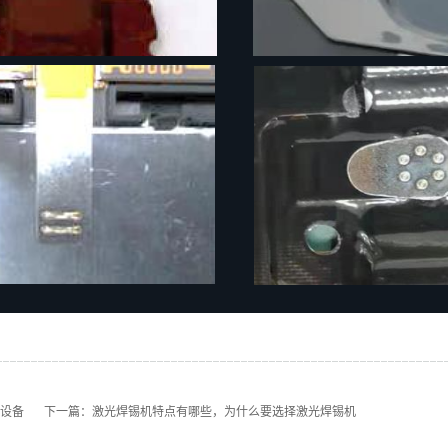
设备
下一篇：
激光焊锡机特点有哪些，为什么要选择激光焊锡机