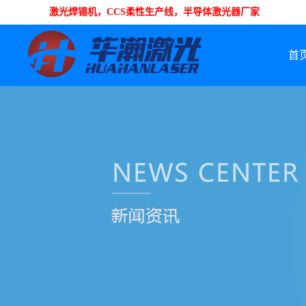
激光焊锡机，CCS柔性生产线，半导体激光器厂家
首