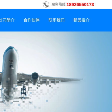
18926550173
服务热线:
公司简介
合作伙伴
联系我们
新品推介
联系方式
新品荣誉上市
招贤纳士