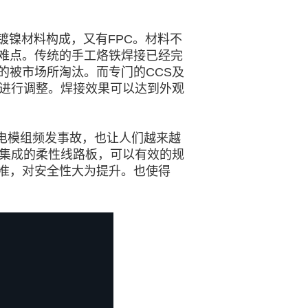
镀镍材料构成，又有FPC。材料不
难点。传统的手工烙铁焊接已经完
的被市场所淘汰。而专门的CCS及
来进行调整。焊接效果可以达到外观
电模组频发事故，也让人们越来越
为集成的柔性线路板，可以有效的规
准，对安全性大为提升。也使得