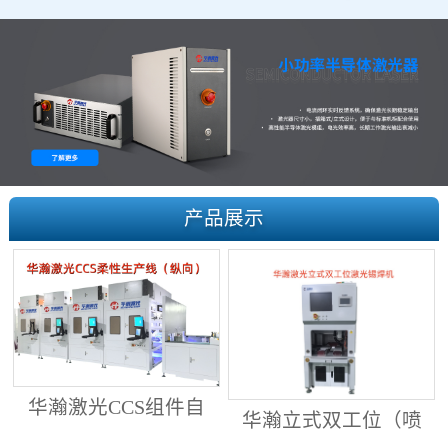
产品展示
华瀚激光CCS组件自
华瀚立式双工位（喷