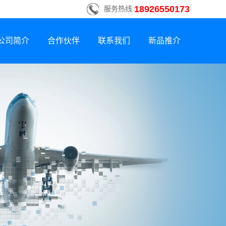
18926550173
服务热线:
公司简介
合作伙伴
联系我们
新品推介
联系方式
新品荣誉上市
招贤纳士