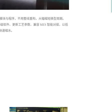
整模块与程序，不用整线重构，大幅缩短换型周期。
级软件、更新工艺参数、兼容 MES 智能对接，以低
快速缩水。