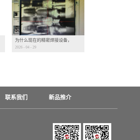
为什么现在的精密焊接设备，
2026
-
04
-
29
都标配 CCD 视觉定位？
联系我们
新品推介