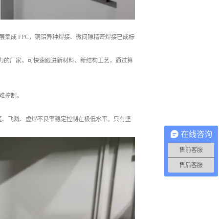
集成 FPC，铜铝异种焊接、微间隙精密焊接已成标
力的厂家，可快速跟进新材料、新结构工艺，通过算
难控制。
响区、飞溅、虚焊不良率稳定控制在极低水平。只有坚
在线咨询
售前客服
售后客服