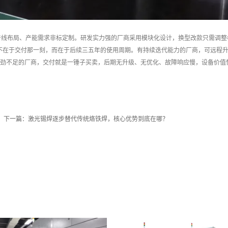
、产线布局、产能需求非标定制。研发实力强的厂商采用模块化设计，换型改款只需调
值不在于交付那一刻，而在于后续三五年的使用周期。有持续迭代能力的厂商，可远程升
劲不足的厂商，交付就是一锤子买卖，后期无升级、无优化、故障响应慢，设备价值
下一篇：
激光锡焊逐步替代传统烙铁焊，核心优势到底在哪？