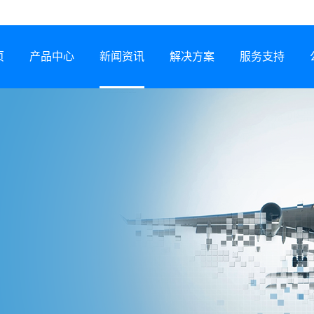
页
产品中心
新闻资讯
解决方案
服务支持
半导体激光器
公司动态
行业解决方案
服务网络
激光锡焊机
行业资讯
服务政策
CCS集成母排专用设备
展会信息
打样预约
塑料激光焊接机
技术专题
常见问题
锂电智能制造装备
下载中心