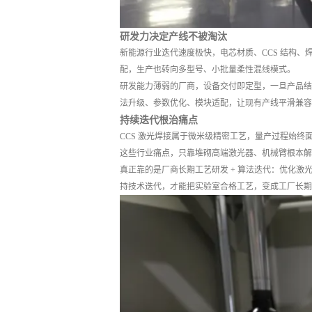
研发力决定产线不被淘汰
新能源行业迭代速度极快，电芯材质、CCS 结构、
配，生产也转向多型号、小批量柔性混线模式。
研发能力薄弱的厂商，设备交付即定型，一旦产品结
法升级、参数优化、模块适配，让现有产线平滑兼容
持续迭代根治痛点
CCS 激光焊接属于微米级精密工艺，量产过程始
这些行业痛点，只靠堆砌高端激光器、机械臂根本解
真正靠的是厂商长期工艺研发 + 算法迭代：优化激
持技术迭代，才能把实验室合格工艺，变成工厂长期