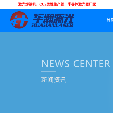
激光焊锡机，CCS柔性生产线，半导体激光器厂家
首