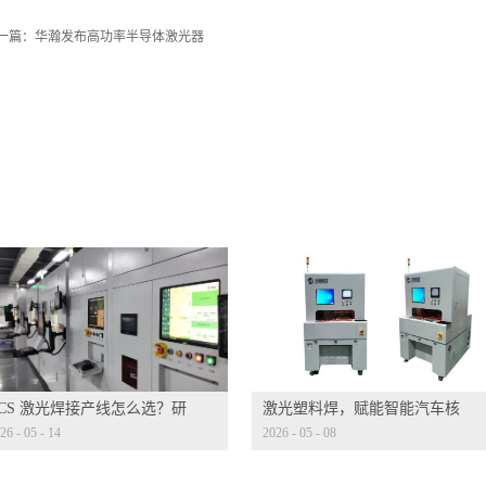
一篇：
华瀚发布高功率半导体激光器
CCS 激光焊接产线怎么选？研
激光塑料焊，赋能智能汽车核
26
-
05
-
14
2026
-
05
-
08
迭代才是核心考量
心部件