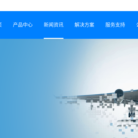
页
产品中心
新闻资讯
解决方案
服务支持
半导体激光器
公司动态
行业解决方案
服务网络
激光锡焊机
行业资讯
服务政策
CCS集成母排专用设备
展会信息
打样预约
塑料激光焊接机
技术专题
常见问题
锂电智能制造装备
下载中心