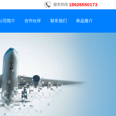
18926550173
服务热线:
公司简介
合作伙伴
联系我们
新品推介
联系方式
新品荣誉上市
招贤纳士