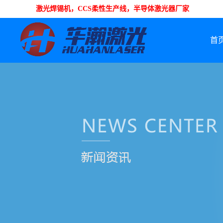
激光焊锡机，CCS柔性生产线，半导体激光器厂家
首