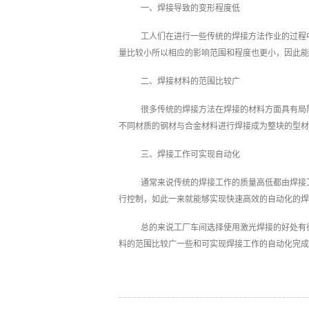
一、焊接导致的变形程度低
工人们在进行一些传统的焊接方法作业的过程
量比较小所以相应的影响范围和程度也更小，因此能
二、焊接材料的范围比较广
很多传统的焊接方法在焊接的材料方面具有局
不同材质的钢材与合金材料进行焊接成为整块的型材
三、焊接工作可实现自动化
通常来说传统的焊接工作的质量高低都由焊接
行控制，如此一来就能够实现快速高效的自动化的焊
总的来说工厂车间选择使用激光焊接的好处有
料的范围比较广一些和可实现焊接工作的自动化完成