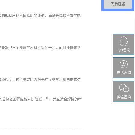
售后客服
接的板材出现不同程度的变形。而激光焊接所需的热
说能够把不同厚度的材料拼接到一起，而且还能够把
QQ咨询
电话咨询
依赖程度，这主要是因为激光焊接能够利用电脑来进
微信咨询
的受热变形程度相对比较低一些，并且适合焊接的材