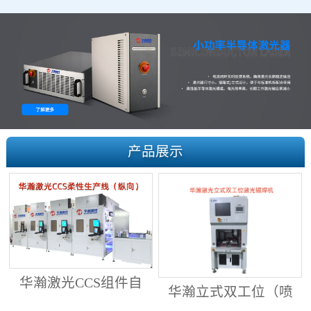
产品展示
华瀚激光CCS组件自
华瀚立式双工位（喷