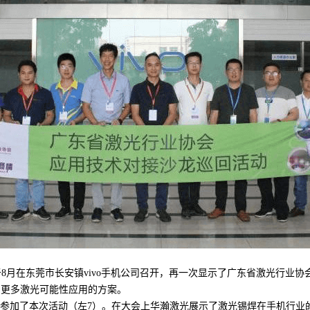
活动于8月在东莞市长安镇vivo手机公司召开，再一次显示了广东省激光行
了更多激光可能性应用的方案。
参加了本次活动（左7）。在大会上华瀚激光展示了激光锡焊在手机行业的