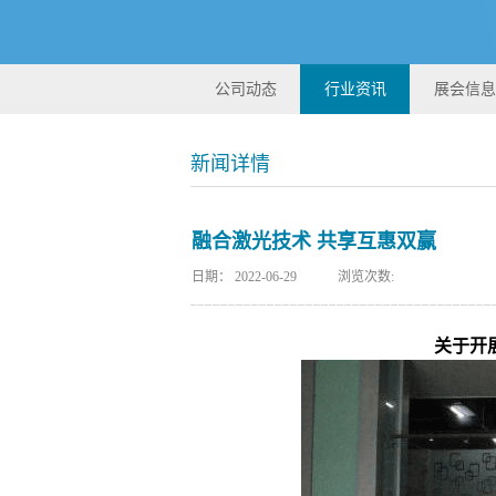
公司动态
行业资讯
展会信息
新闻详情
融合激光技术 共享互惠双赢
日期：
2022-06-29
浏览次数:
关于开