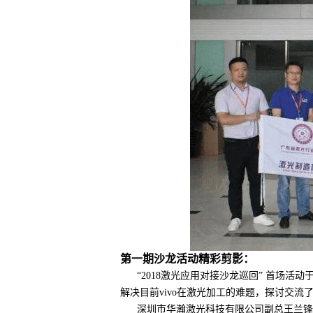
第一期沙龙活动精彩剪影：
“2018激光应用对接沙龙巡回” 首场
解决目前vivo在激光加工的难题，探讨交流
深圳市华瀚激光科技有限公司副总王兰锋