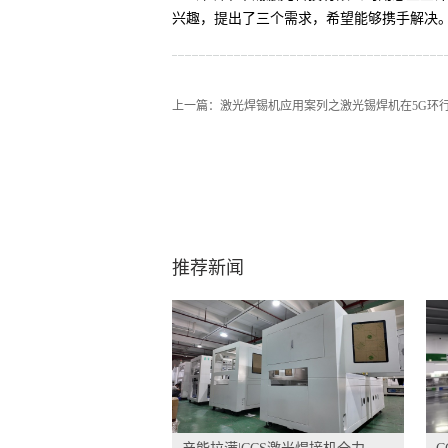
兴趣，提出了三个需求，希望能够携手解决
上一篇：
激光焊锡机应用案列之激光锡焊机在5G环
推荐新闻