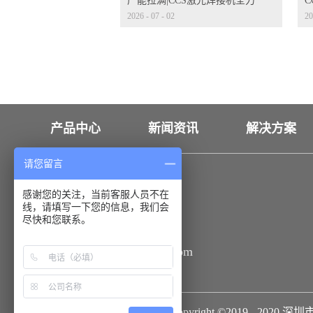
产能拉满|CCS激光焊接机全力
2026
-
07
-
02
20
量产冲刺
发
产品中心
新闻资讯
解决方案
请您留言
联系我们
感谢您的关注，当前客服人员不在
线，请填写一下您的信息，我们会
18926550173
尽快和您联系。
sale@huahanauto.com
Copyright ©2019 - 2