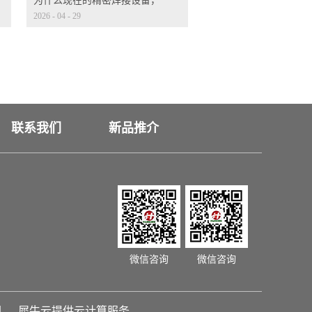
为什么现在的精密焊接设备，
2026
-
04
-
29
都标配 CCD 视觉定位？
联系我们
新品推介
微信咨询
微信咨询
图
犀牛云提供云计算服务