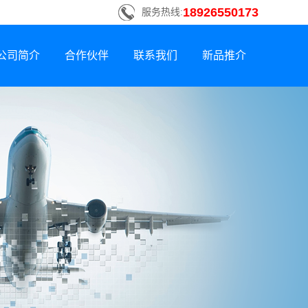
18926550173
服务热线:
公司简介
合作伙伴
联系我们
新品推介
联系方式
新品荣誉上市
招贤纳士