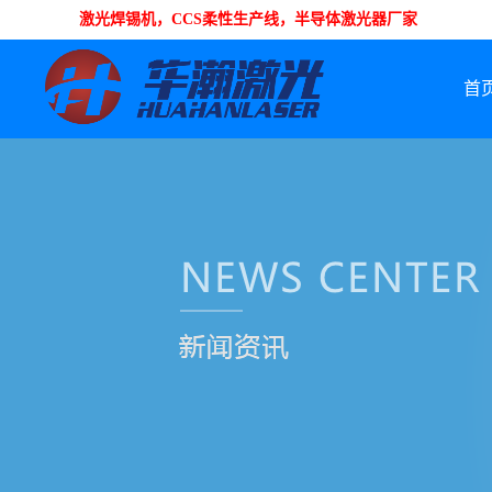
激光焊锡机，CCS柔性生产线，半导体激光器厂家
首