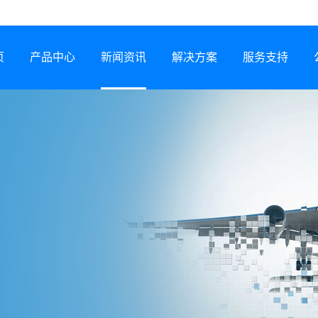
页
产品中心
新闻资讯
解决方案
服务支持
半导体激光器
公司动态
行业解决方案
服务网络
激光锡焊机
行业资讯
服务政策
CCS集成母排专用设备
展会信息
打样预约
塑料激光焊接机
技术专题
常见问题
锂电智能制造装备
下载中心