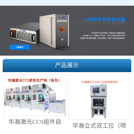
产品展示
华瀚激光CCS组件自
华瀚立式双工位（喷