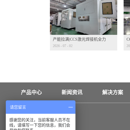
产能拉满|CCS激光焊接机全力
2026
-
07
-
02
20
量产冲刺
发
产品中心
新闻资讯
解决方案
请您留言
联系我们
感谢您的关注，当前客服人员不在
线，请填写一下您的信息，我们会