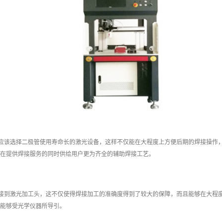
应该选择二极管使用寿命长的激光设备，这样不仅能在大程度上方便后期的焊接操作
在提供焊接服务的同时供给用户更为齐全的辅助焊接工艺。
接到激光加工头，这不仅使得焊接加工的准确度得到了较大的保障，而且能够在大程
能够受光学仪器所导引。