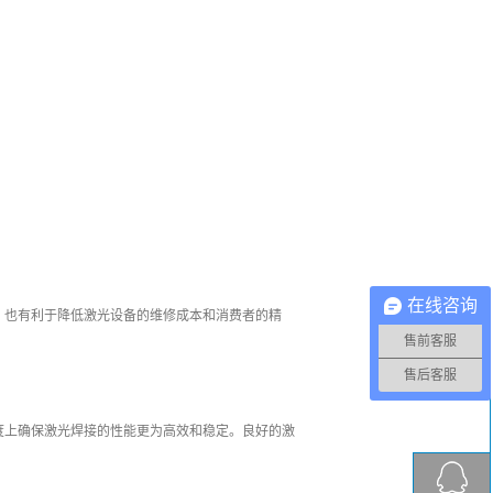
在线咨询
，也有利于降低激光设备的维修成本和消费者的精
售前客服
售后客服
度上确保激光焊接的性能更为高效和稳定。良好的激