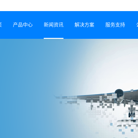
页
产品中心
新闻资讯
解决方案
服务支持
半导体激光器
公司动态
行业解决方案
服务网络
激光锡焊机
行业资讯
服务政策
CCS集成母排专用设备
展会信息
打样预约
塑料激光焊接机
技术专题
常见问题
锂电智能制造装备
下载中心