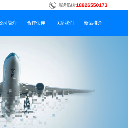
18926550173
服务热线:
公司简介
合作伙伴
联系我们
新品推介
联系方式
新品荣誉上市
招贤纳士