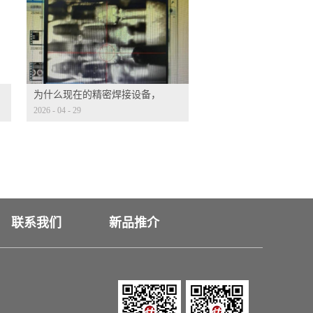
为什么现在的精密焊接设备，
2026
-
04
-
29
都标配 CCD 视觉定位？
联系我们
新品推介