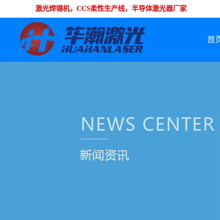
激光焊锡机，CCS柔性生产线，半导体激光器厂家
首