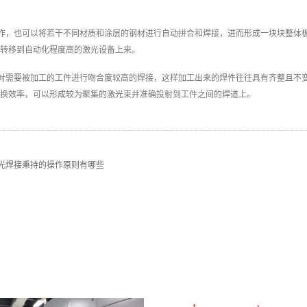
作，也可以将若干不同材质和涂层的钢材进行自动拼合和焊接，进而形成一块块整体
转移到自动化程度高的激光设备上来。
对需要被加工的工件进行吻合度较高的焊接，这样加工出来的焊件往往具有齐整且不
换效率，可以形成较为聚集的激光束并准确投射到工件之间的焊道上。
光焊接秉持的操作原则有哪些