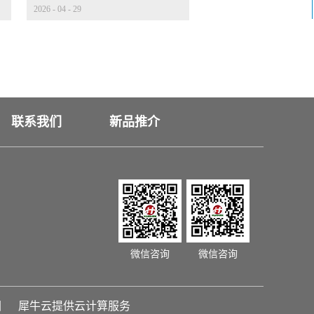
2026
-
04
-
29
都标配 CCD 视觉定位？
联系我们
新品推介
微信咨询
微信咨询
图
犀牛云提供云计算服务