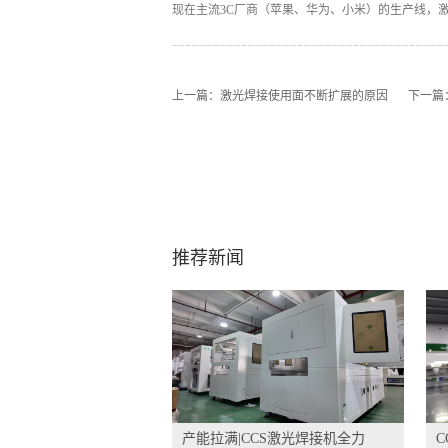
现在主流3C厂商（苹果、华为、小米）的生产线，激
上一篇：
激光焊接使用面不断扩展的原因
下一篇
推荐新闻
产能拉满|CCS激光焊接机全力