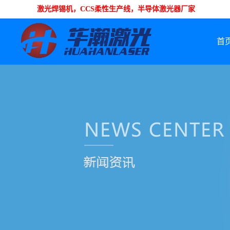
激光焊锡机，CCS柔性生产线，半导体激光器厂家
首