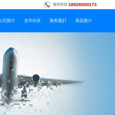
18926550173
服务热线:
公司简介
合作伙伴
联系我们
新品推介
联系方式
新品荣誉上市
招贤纳士