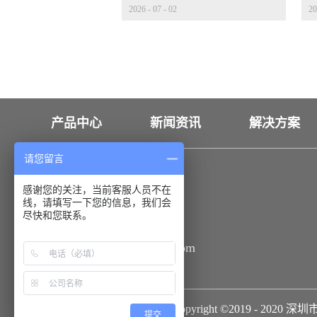
2026
-
07
-
02
20
量产冲刺
发
产品中心
新闻资讯
解决方案
请您留言
联系我们
感谢您的关注，当前客服人员不在
线，请填写一下您的信息，我们会
18926550173
尽快和您联系。
sale@huahanauto.com
Copyright ©2019 - 2
提交