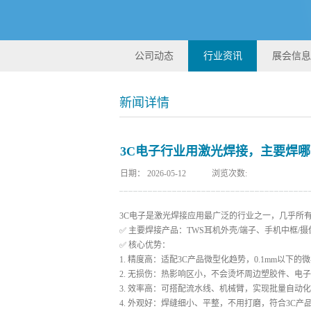
公司动态
行业资讯
展会信息
新闻详情
3C电子行业用激光焊接，主要焊
日期：
2026-05-12
浏览次数:
3C电子是激光焊接应用最广泛的行业之一，几乎所
✅ 主要焊接产品：TWS耳机外壳/端子、手机中框/
✅ 核心优势：
1. 精度高：适配3C产品微型化趋势，0.1mm以下
2. 无损伤：热影响区小，不会烫坏周边塑胶件、电
3. 效率高：可搭配流水线、机械臂，实现批量自动
4. 外观好：焊缝细小、平整，不用打磨，符合3C产