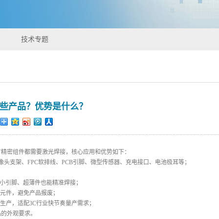
技术专题
哪些产品？优势是什么？
有精密组件都需要激光焊接，核心应用和优势如下：
摄像头支架、FPC软排线、PCB引脚、微型传感器、充电接口、电池极耳等；
的微小引脚、超薄件也能精准焊接；
子元件，避免产品报废；
化生产，适配3C行业快节奏量产需求；
品的外观要求。