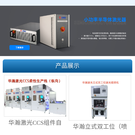
产品展示
华瀚激光CCS组件自
华瀚立式双工位（喷