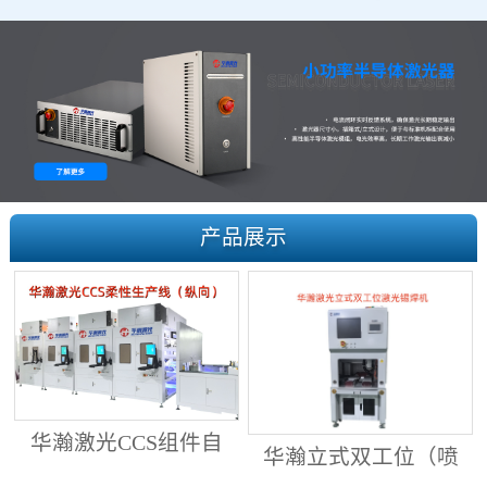
产品展示
华瀚激光CCS组件自
华瀚立式双工位（喷