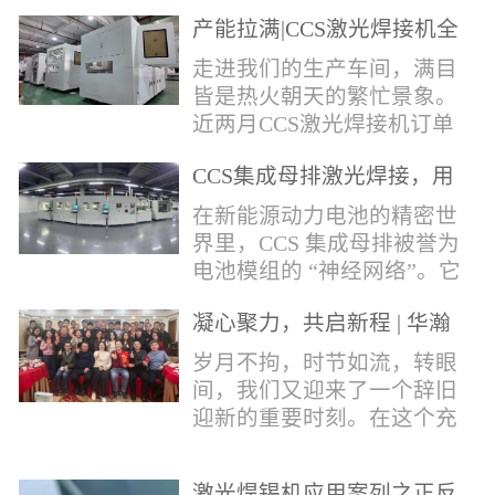
术，针对性推出：经济型锡
产能拉满|CCS激光焊接机全
环挤压成型机、多功能锡环
力量产冲刺
卷绕成型机，两套专业锡环
走进我们的生产车间，满目
制备设备，预制标准化锡环
皆是热火朝天的繁忙景象。
搭配激光定点熔锡工艺，从
近两月CCS激光焊接机订单
锡量源头控制焊接品质，全
全线爆满，生产排期全程饱
方位解决精密电子量产焊接
CCS集成母排激光焊接，用
和，全员火力全开，全力奔
痛点。预制锡环焊接工艺预
微米级工艺守护新能源电池
赴交付节点，用硬核产能响
在新能源动力电池的精密世
制锡环焊接工艺，核心优势
生命线
应市场需求，用严苛品质回
界里，CCS 集成母排被誉为
明显：1.锡料定量可控：锡
馈每一份客户信任。市场认
电池模组的 “神经网络”。它
环设备提前卷绕/挤压成型，
可，订单爆满凭借成熟稳定
不仅负责电芯间的串并联导
每一枚锡环锡含量标准化，
的技术、高效智能的生产优
凝心聚力，共启新程 | 华瀚
电，更承载着电压、温度信
激光一次性熔融，焊点大
势与零缺陷的品控标准，我
激光年度盛典
号的实时采集，是连接电芯
岁月不拘，时节如流，转眼
小、锡厚高度统一...
们的CCS激光焊接机持续斩
与BMS电池管理系统的关键
间，我们又迎来了一个辞旧
获大量订单，近两月产能全
桥梁。而连接这一切的，正
迎新的重要时刻。在这个充
开、排期紧凑，生产线有序
是每一个精密可靠的焊接
满喜悦与期待的岁末年初，
轮转，从零部件精密装配、
点。华瀚激光深耕激光焊接
华瀚激光全体同仁欢聚一
整机调试、性能检测到成品
领域十余载，没有华丽的措
激光焊锡机应用案列之正反