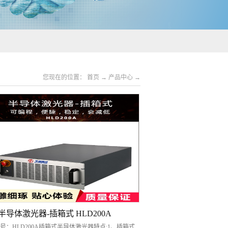
您现在的位置：
首页
→
产品中心
→
半导体激光器-插箱式 HLD200A
号：HLD200A插箱式半导体激光器特点:1、插箱式