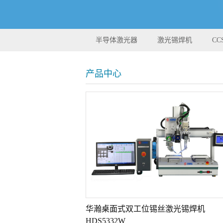
半导体激光器
激光锡焊机
C
产品中心
华瀚桌面式双工位锡丝激光锡焊机
HDS5332W