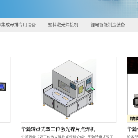
CS集成母排专用设备
塑料激光焊接机
锂电智能制造装备
华瀚转盘式双工位激光镍片点焊机
华瀚
华瀚转盘式双工位激光镍片点焊机介绍：华瀚转盘式双工
设备型