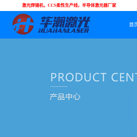
激光焊锡机，CCS柔性生产线，半导体激光器厂家
首