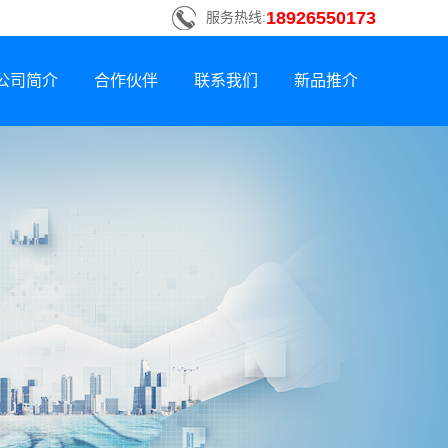
18926550173
服务热线:
公司简介
合作伙伴
联系我们
新品推介
联系方式
新品荣誉上市
招贤纳士