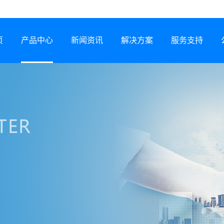
页
产品中心
新闻资讯
解决方案
服务支持
半导体激光器
公司动态
行业解决方案
服务网络
激光锡焊机
行业资讯
服务政策
CCS集成母排专用设备
展会信息
打样预约
塑料激光焊接机
技术专题
常见问题
锂电智能制造装备
下载中心