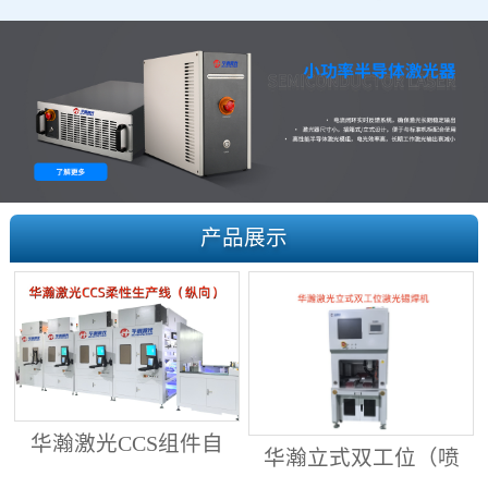
产品展示
华瀚激光CCS组件自
华瀚立式双工位（喷