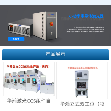
产品展示
华瀚激光CCS组件自
华瀚立式双工位（喷