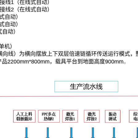
焊接线1（在线式自动）
焊接线2（在线式自动）
式自动）
式自动）
式自动）
（单机）
向线）为横向摆放上下双层倍速链循环传送运行模式，整线
。
品2200mm*800mm，载具平台到地面高度900mm