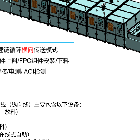
产线（纵向线）主要包含以下设备：
工放料）
料）
（在线式自动）