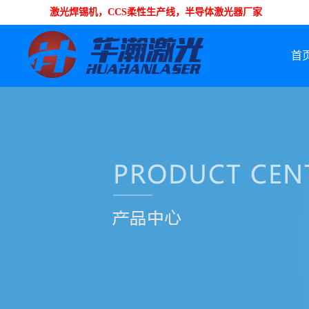
激光焊锡机，CCS柔性生产线，半导体激光器厂家
首