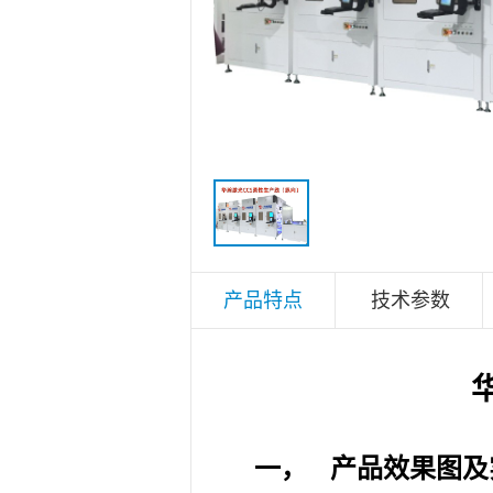
产品特点
技术参数
一，
产品效果图及