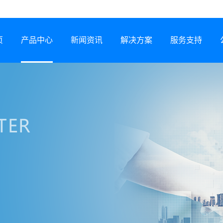
页
产品中心
新闻资讯
解决方案
服务支持
半导体激光器
公司动态
行业解决方案
服务网络
激光锡焊机
行业资讯
服务政策
CCS集成母排专用设备
展会信息
打样预约
塑料激光焊接机
技术专题
常见问题
锂电智能制造装备
下载中心