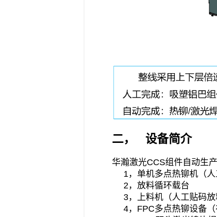
二，
设备简介
华瀚激光CCS组件自动生
1，单机多点热铆机（人
2，放料循环载台
3，上料机（人工贴码放
4，FPC多点热铆设备