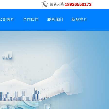
18926550173
服务热线:
公司简介
合作伙伴
联系我们
新品推介
联系方式
新品荣誉上市
招贤纳士