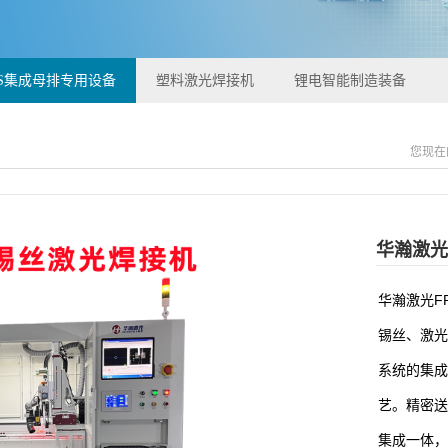
CS集成母排专用设备
塑料激光焊接机
锂电智能制造装备
您现在
华瀚激光
华瀚激光F
锡丝、激光
系统的集成
艺。精密送
集成一体，