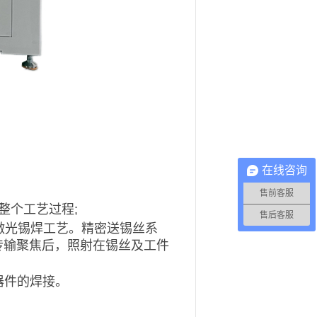
在线咨询
售前客服
整个工艺过程;
售后客服
激光锡焊工艺。精密送锡丝系
传输聚焦后，照射在锡丝及工件
器件的焊接。