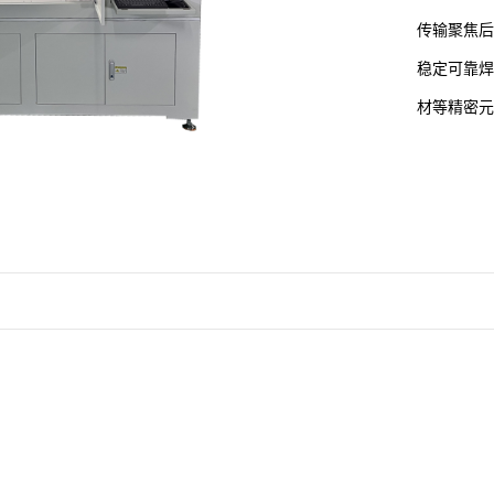
传输聚焦后
稳定可靠焊
材等精密元