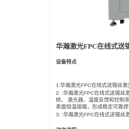
华瀚激光FPC在线式送
设备特点
1:
华瀚激光FPC在线式送锡丝
2: :
华瀚激光FPC在线式送锡
统、 激光器、温度反馈和控制
表面恒温熔锡，形成稳定可靠焊
3: :
华瀚激光FPC在线式送锡丝