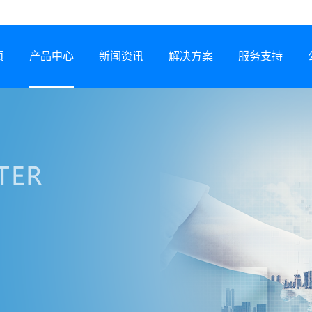
页
产品中心
新闻资讯
解决方案
服务支持
半导体激光器
公司动态
行业解决方案
服务网络
激光锡焊机
行业资讯
服务政策
CCS集成母排专用设备
展会信息
打样预约
塑料激光焊接机
技术专题
常见问题
锂电智能制造装备
下载中心