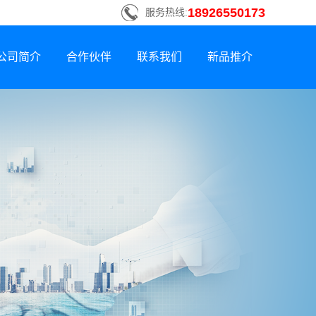
18926550173
服务热线:
公司简介
合作伙伴
联系我们
新品推介
联系方式
新品荣誉上市
招贤纳士