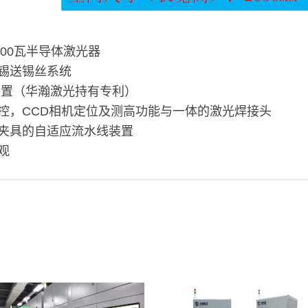
100瓦半导体激光器
锡送锡丝系统
装置（华瀚激光持有专利）
控，CCD相机定位及测高功能与一体的激光焊接头
夹具的自适应流水线装置
观