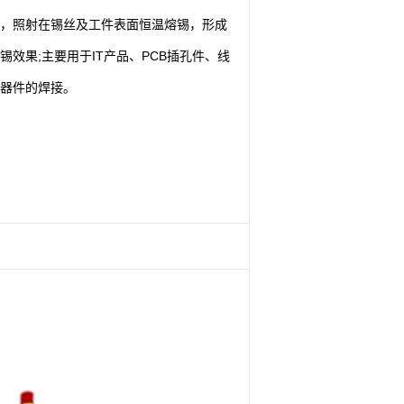
，照射在锡丝及工件表面恒温熔锡，形成
锡效果;主要用于IT产品、PCB插孔件、线
器件的焊接。