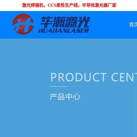
激光焊锡机，CCS柔性生产线，半导体激光器厂家
首