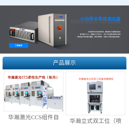
产品展示
华瀚激光CCS组件自
华瀚立式双工位（喷