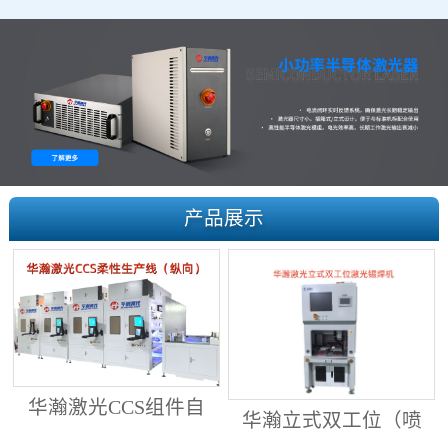
产品展示
华瀚激光CCS组件自
华瀚立式双工位（喷