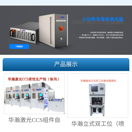
产品展示
华瀚激光CCS组件自
华瀚立式双工位（喷