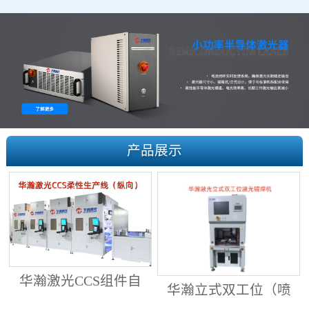
产品展示
华瀚激光CCS组件自
华瀚立式双工位（喷