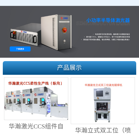
产品展示
华瀚激光CCS组件自
华瀚立式双工位（喷