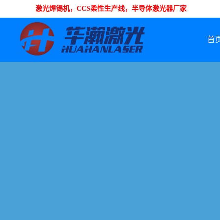
激光焊锡机，CCS柔性生产线，半导体激光器厂家
首