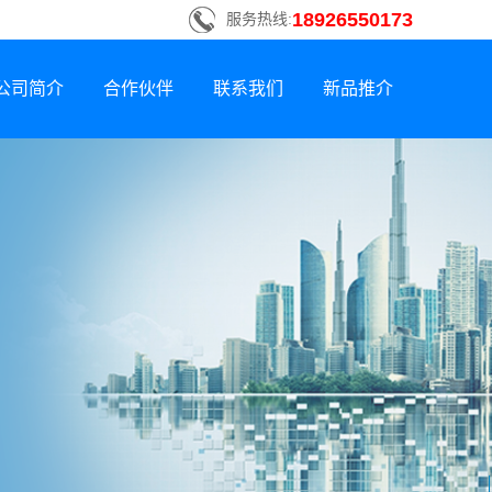
18926550173
服务热线:
公司简介
合作伙伴
联系我们
新品推介
联系方式
新品荣誉上市
招贤纳士