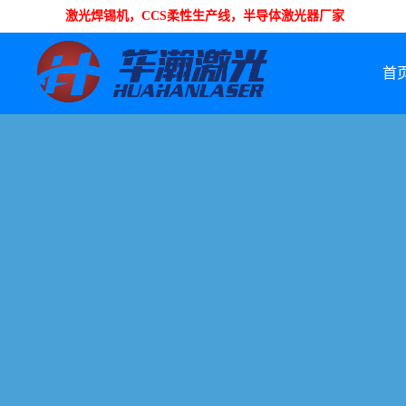
激光焊锡机，CCS柔性生产线，半导体激光器厂家
首