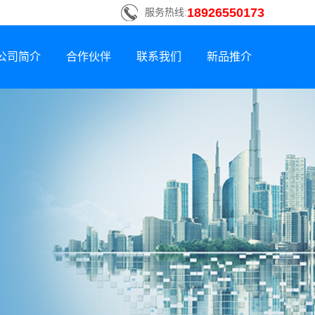
18926550173
服务热线:
公司简介
合作伙伴
联系我们
新品推介
联系方式
新品荣誉上市
招贤纳士