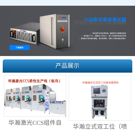
产品展示
华瀚激光CCS组件自
华瀚立式双工位（喷