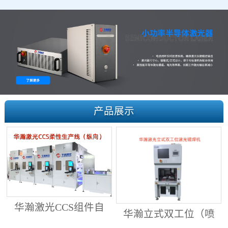
产品展示
华瀚激光CCS组件自
华瀚立式双工位（喷