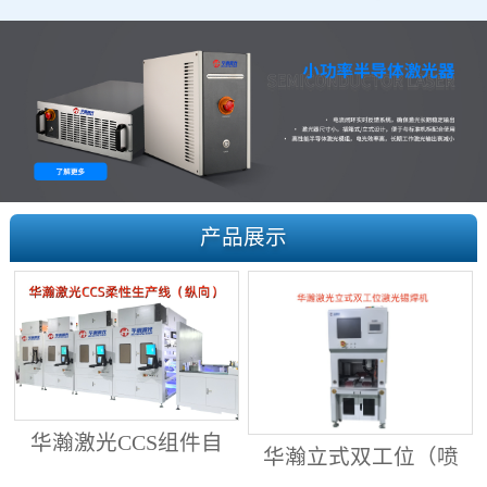
产品展示
华瀚激光CCS组件自
华瀚立式双工位（喷