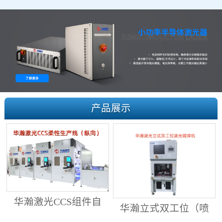
产品展示
华瀚激光CCS组件自
华瀚立式双工位（喷