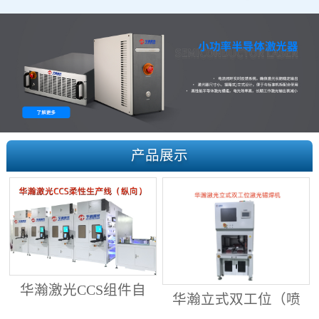
产品展示
华瀚激光CCS组件自
华瀚立式双工位（喷