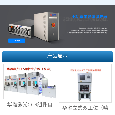
产品展示
华瀚激光CCS组件自
华瀚立式双工位（喷