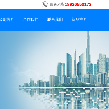
18926550173
服务热线:
公司简介
合作伙伴
联系我们
新品推介
联系方式
新品荣誉上市
招贤纳士