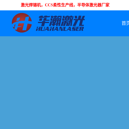
激光焊锡机，CCS柔性生产线，半导体激光器厂家
首