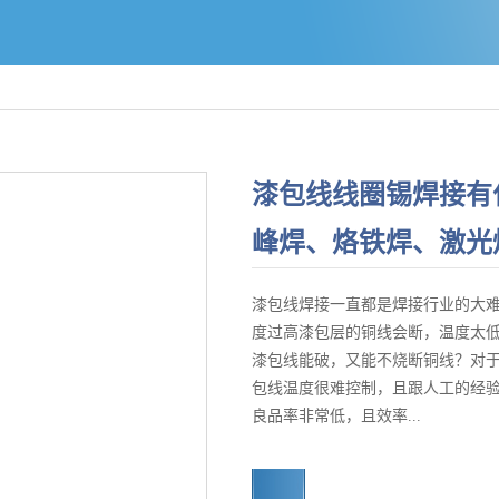
漆包线线圈锡焊接有
峰焊、烙铁焊、激光
漆包线焊接一直都是焊接行业的大
度过高漆包层的铜线会断，温度太
漆包线能破，又能不烧断铜线？对
包线温度很难控制，且跟人工的经
良品率非常低，且效率...