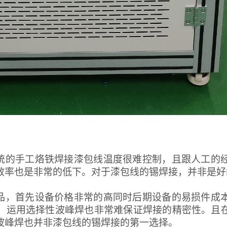
统的手工烙铁焊接漆包线温度很难控制，且跟人工的
效率也是非常的低下。对于漆包线的锡焊接，并非是好
品，首先设备价格非常的高同时后期设备的易损件成
，运用选择性波峰焊也非常难保证焊接的精密性。且
波峰焊也并非漆包线的锡焊接的第一选择。