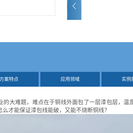
方案特点
应用领域
实例
业的大难题，难点在于铜线外面包了一层漆包层，温
怎么才能保证漆包线能破，又能不烧断铜线？