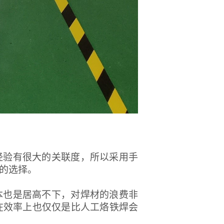
经验有很大的关联度，所以采用手
的选择。
本也是居高不下，对焊材的浪费非
在效率上也仅仅是比人工烙铁焊会