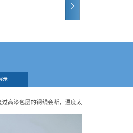
展示
度过高漆包层的铜线会断，温度太