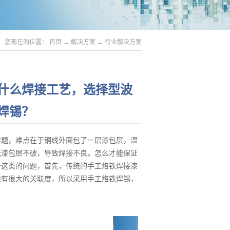
您现在的位置：
首页
→
解决方案
→
行业解决方案
什么焊接工艺，选择型波
焊锡？
难题，难点在于铜线外面包了一层漆包层，温
低漆包层不破，导致焊接不良。怎么才能保证
于这类的问题，首先，传统的手工烙铁焊接漆
验有很大的关联度，所以采用手工烙铁焊锡，