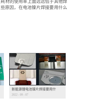
在耗材的使用率上面远远低于其他焊
这些原因，在电池镍片焊接要用什么
新能源锂电池镍片焊接要用什
2022
-
09
-
07
么机器？