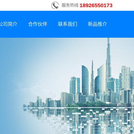
18926550173
服务热线:
公司简介
合作伙伴
联系我们
新品推介
联系方式
新品荣誉上市
招贤纳士