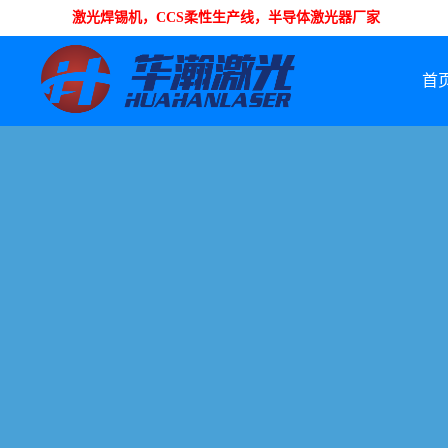
激光焊锡机，CCS柔性生产线，半导体激光器厂家
首