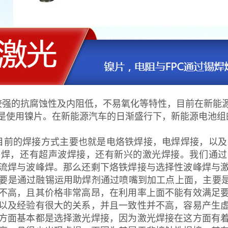
较强的抗腐蚀性及内阻低，不易氧化等特性，目前在新能
是使用镍片。在新能源汽车的日渐盛行下，新能源电池组
目前的焊接方式主要也就是电烙铁焊接，电焊焊接，以及
峰焊，还有超声波焊接，还有新兴的激光焊接。我们通过
流焊与波峰焊。那么还剩下烙铁焊接与选择性波峰焊与
要是通过融锡运用助焊剂通过喷嘴到加工点上面，主要是
不高，且其价格非常高昂，在利用率上面不能有效满足
以及经验有很大的关系，并且一致性并不高，容易产生
方面基本都是选择激光焊接，因为激光焊接在这方面有