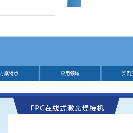
方案特点
应用领域
实例