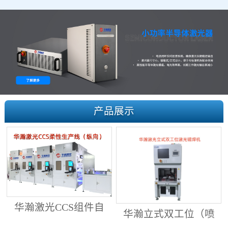
产品展示
华瀚激光CCS组件自
华瀚立式双工位（喷