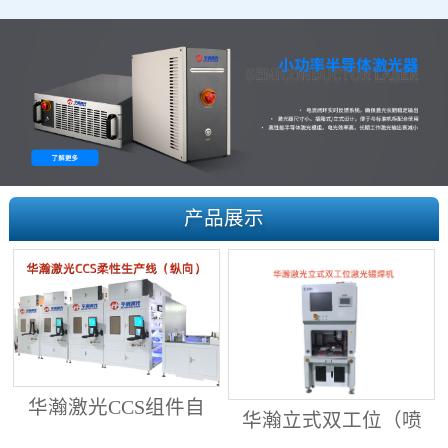
产品展示
华瀚激光CCS组件自
华瀚立式双工位（喷