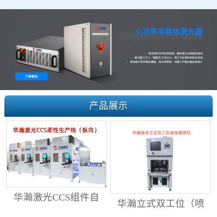
产品展示
华瀚激光CCS组件自
华瀚立式双工位（喷